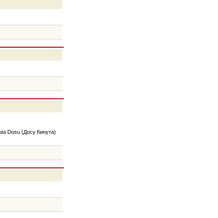
uta Dosu (Досу Кинута)