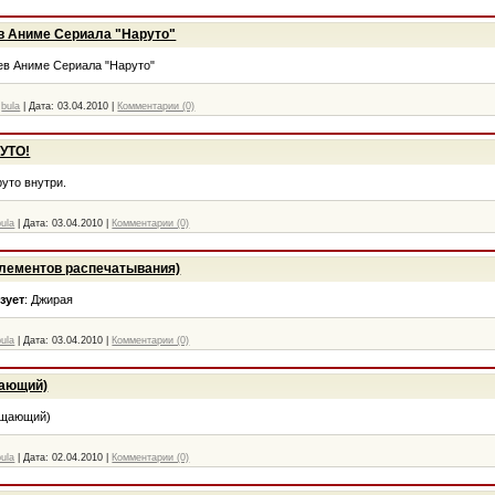
в Аниме Сериала "Наруто"
ев Аниме Сериала "Наруто"
bula
|
Дата:
03.04.2010
|
Комментарии (0)
УТО!
уто внутри.
bula
|
Дата:
03.04.2010
|
Комментарии (0)
 элементов распечатывания)
зует
: Джирая
bula
|
Дата:
03.04.2010
|
Комментарии (0)
щающий)
ищающий)
bula
|
Дата:
02.04.2010
|
Комментарии (0)