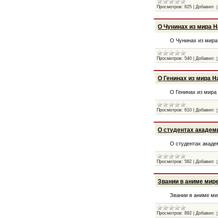
Просмотров:
625
|
Добавил:
О Чунинах из мира 
О Чунинах из мира
Просмотров:
540
|
Добавил:
О Генинах из мира Н
О Генинах из мира
Просмотров:
610
|
Добавил:
О студентах академ
О студентах акаде
Просмотров:
582
|
Добавил:
Звании в аниме мир
Звании в аниме ми
Просмотров:
892
|
Добавил: