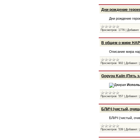
Дни рождение герое
Дни рождение геро
Просмотров:
1776
|
Добавил:
В общем о мире НАР
Описание мира нар
Просмотров:
902
|
Добавил:
Gogyou Kaiin (Пять
Исполь
Просмотров:
557
|
Добавил:
БЛИЧ (чистый, очи
БЛИЧ (чистый, оч
Просмотров:
539
|
Добавил: