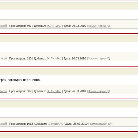
нажей
|
Просмотров:
567
|
Добавил:
DJANIMAL
|
Дата:
26.03.2010
|
Комментарии (0)
нажей
|
Просмотров:
630
|
Добавил:
DJANIMAL
|
Дата:
26.03.2010
|
Комментарии (0)
трех легендарых санинов
нажей
|
Просмотров:
569
|
Добавил:
DJANIMAL
|
Дата:
26.03.2010
|
Комментарии (0)
нажей
|
Просмотров:
1062
|
Добавил:
DJANIMAL
|
Дата:
26.03.2010
|
Комментарии (0)