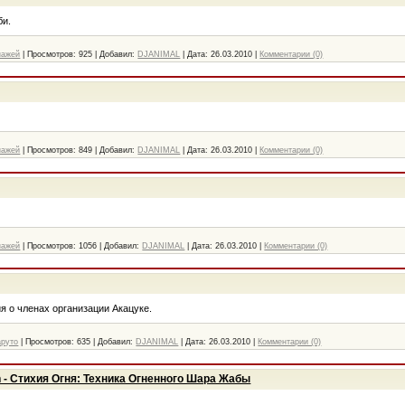
би.
нажей
|
Просмотров:
925
|
Добавил:
DJANIMAL
|
Дата:
26.03.2010
|
Комментарии (0)
нажей
|
Просмотров:
849
|
Добавил:
DJANIMAL
|
Дата:
26.03.2010
|
Комментарии (0)
нажей
|
Просмотров:
1056
|
Добавил:
DJANIMAL
|
Дата:
26.03.2010
|
Комментарии (0)
я о членах организации Акацуке.
аруто
|
Просмотров:
635
|
Добавил:
DJANIMAL
|
Дата:
26.03.2010
|
Комментарии (0)
 - Стихия Огня: Техника Огненного Шара Жабы