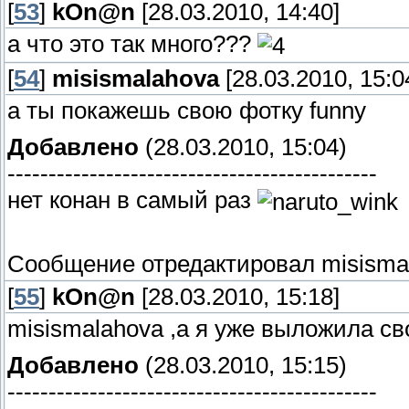
[
53
]
kOn@n
[28.03.2010, 14:40]
а что это так много???
[
54
]
misismalahova
[28.03.2010, 15:0
а ты покажешь свою фотку funny
Добавлено
(28.03.2010, 15:04)
---------------------------------------------
нет конан в самый раз
Сообщение отредактировал
misisma
[
55
]
kOn@n
[28.03.2010, 15:18]
misismalahova ,а я уже выложила свои
Добавлено
(28.03.2010, 15:15)
---------------------------------------------