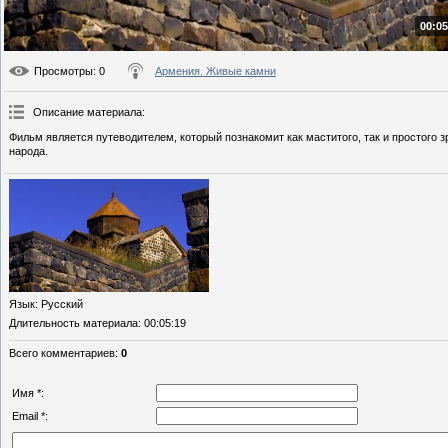
00:05
Просмотры
: 0
Армения. Живые камни
Описание материала
:
Фильм является путеводителем, который познакомит как маститого, так и простого
народа.
Язык
: Русский
Длительность материала
: 00:05:19
Всего комментариев
:
0
Имя *:
Email *: