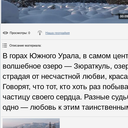
00:09
Просмотры
: 0
Наша география
Описание материала
:
В горах Южного Урала, в самом цен
волшебное озеро — Зюраткуль, озер
страдая от несчастной любви, краса
Говорят, что тот, кто хоть раз побыв
частицу своего сердца. Разные суд
одно — любовь к этим таинственны