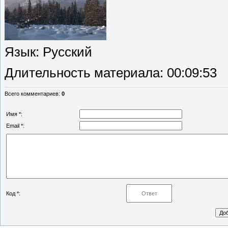
Язык
: Русский
Длительность материала
: 00:09:53
Всего комментариев
:
0
Имя *:
Email *:
Код *: