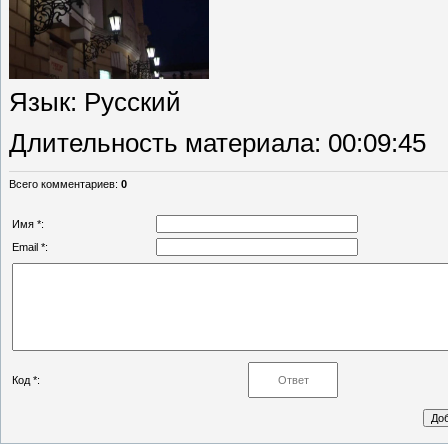
Язык
: Русский
Длительность материала
: 00:09:45
Всего комментариев
:
0
Имя *:
Email *:
Код *: