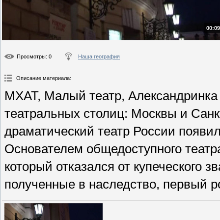
00:09
Просмотры
: 0
Наша география
Описание материала
:
МХАТ, Малый театр, Александринка
театральных столиц: Москвы и Сан
драматический театр России появил
Основателем общедоступного театра
который отказался от купеческого з
полученные в наследство, первый р