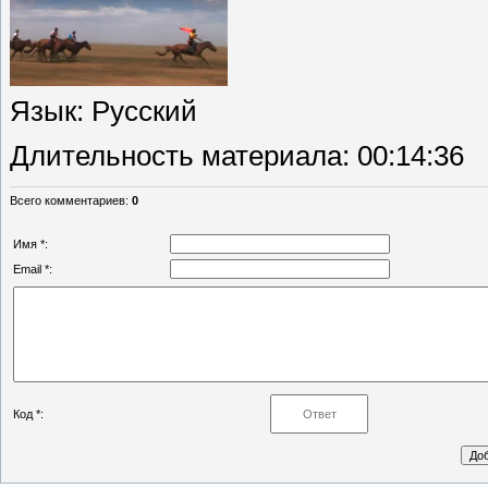
Язык
: Русский
Длительность материала
: 00:14:36
Всего комментариев
:
0
Имя *:
Email *:
Код *: