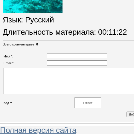
Язык
: Русский
Длительность материала
: 00:11:22
Всего комментариев
:
0
Имя *:
Email *:
Код *:
Полная версия сайта