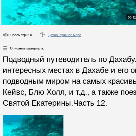
00:11
Просмотры
: 0
Дахаб. Красное море
Описание материала
:
Подводный путеводитель по Дахабу
интересных местах в Дахабе и его о
подводным миром на самых красивых
Кейвс, Блю Холл, и т.д., а также п
Святой Екатерины.Часть 12.