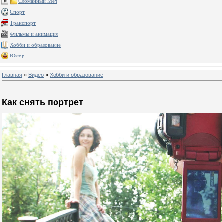
Сломанный Меч
Спорт
Транспорт
Фильмы и анимация
Хобби и образование
Юмор
Главная
»
Видео
»
Хобби и образование
Как снять портрет