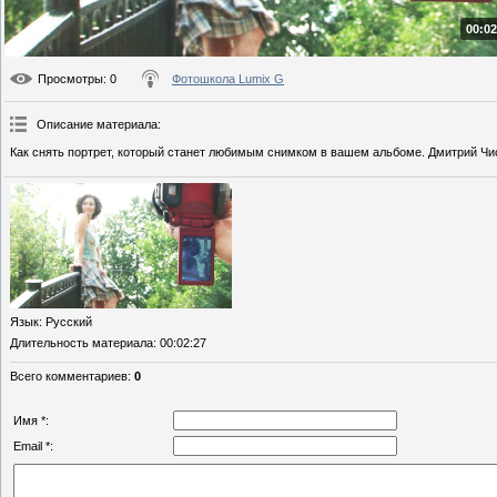
00:02
Просмотры
: 0
Фотошкола Lumix G
Описание материала
:
Как снять портрет, который станет любимым снимком в вашем альбоме. Дмитрий Чи
Язык
: Русский
Длительность материала
: 00:02:27
Всего комментариев
:
0
Имя *:
Email *: