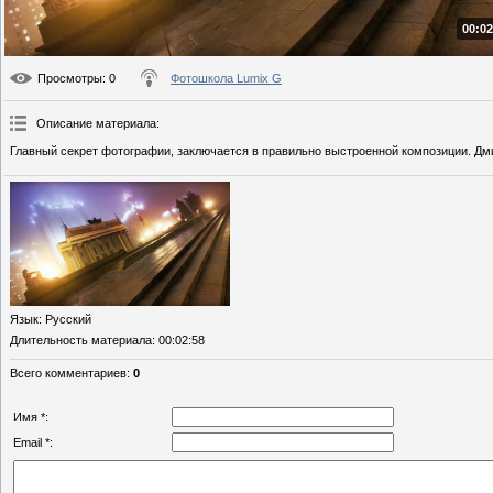
00:02
Просмотры
: 0
Фотошкола Lumix G
Описание материала
:
Главный секрет фотографии, заключается в правильно выстроенной композиции. Дми
Язык
: Русский
Длительность материала
: 00:02:58
Всего комментариев
:
0
Имя *:
Email *: