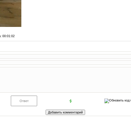
а
: 00:01:02