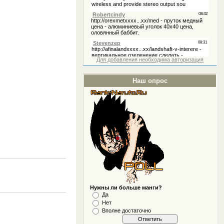
Для добавления необходима авторизация
Наш опрос
Нужны ли больше манги?
Да
Нет
Вполне достаточно