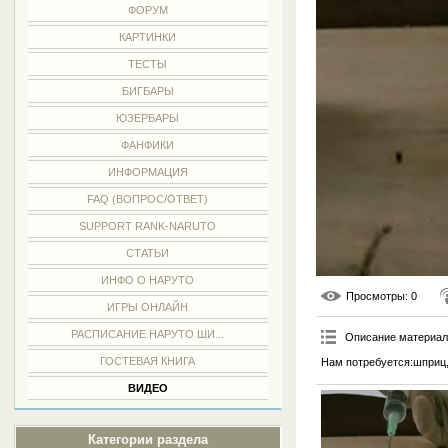
ФОРУМ
КАРТИНКИ
ТЕСТЫ
БИГБАРЫ
ЮЗЕРБАРЫ
ФАНФИКИ
ИНФОРМАЦИЯ
FAQ (ВОПРОС/ОТВЕТ)
SUPPORT RANK-NARUTO
СТАТЬИ
ИНФО О НАРУТО
Просмотры
: 0
ИГРЫ ОНЛАЙН
РАСПИСАНИЕ НАРУТО ШИ...
Описание материа
ГОСТЕВАЯ КНИГА
Нам потребуется:шприц, 
ВИДЕО
Категории раздела