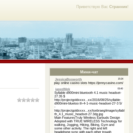
Приветствую Вас
Странник
!
Мини-чат