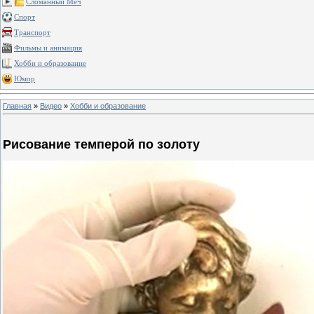
Сломанный Меч
Спорт
Транспорт
Фильмы и анимация
Хобби и образование
Юмор
Главная
»
Видео
»
Хобби и образование
Рисование темперой по золоту