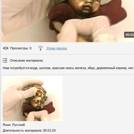
00:01
Просмотры
: 0
Уроки декора
Описание материала
:
Нам потребуется:вода, шеллак, красная окись железа, яйцо, деревянный кернер, кис
Язык
: Русский
Длительность материала
: 00:01:03