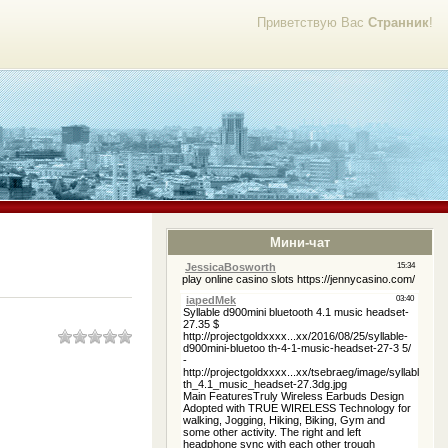
Приветствую Вас
Странник
!
Мини-чат