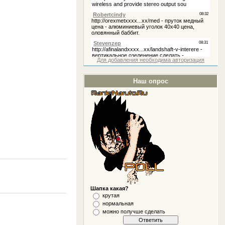
Для добавления необходима авторизация
Наш опрос
Шапка какая?
крутая
нормальная
можно получше сделать