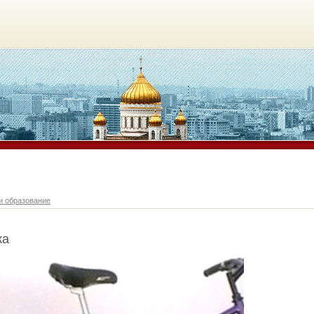
и образование
ка