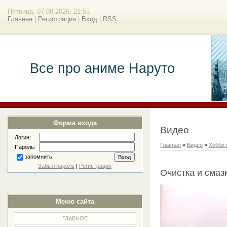
Пятница, 07.08.2026, 21:55
Главная
|
Регистрация
|
Вход
|
RSS
Все про аниме Наруто
Форма входа
Видео
Логин:
Главная
»
Видео
»
Хобби 
Пароль:
запомнить
Забыл пароль
|
Регистрация
Очистка и смаз
Меню сайта
ГЛАВНОЕ