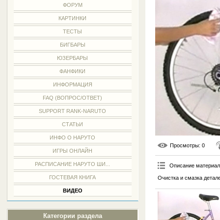
ФОРУМ
КАРТИНКИ
ТЕСТЫ
БИГБАРЫ
ЮЗЕРБАРЫ
ФАНФИКИ
ИНФОРМАЦИЯ
FAQ (ВОПРОС/ОТВЕТ)
SUPPORT RANK-NARUTO
СТАТЬИ
ИНФО О НАРУТО
Просмотры
: 0
ИГРЫ ОНЛАЙН
РАСПИСАНИЕ НАРУТО ШИ...
Описание материа
ГОСТЕВАЯ КНИГА
Очистка и смазка детал
ВИДЕО
Категории раздела