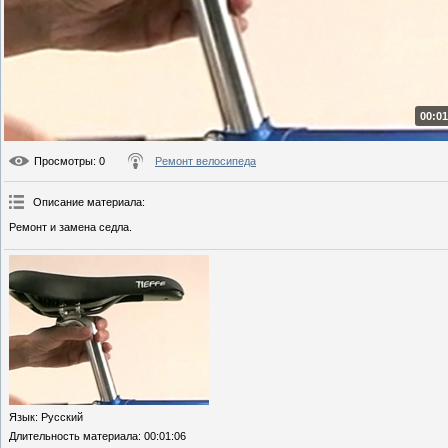
00:01
Просмотры
: 0
Ремонт велосипеда
Описание материала
:
Ремонт и замена седла.
Язык
: Русский
Длительность материала
: 00:01:06