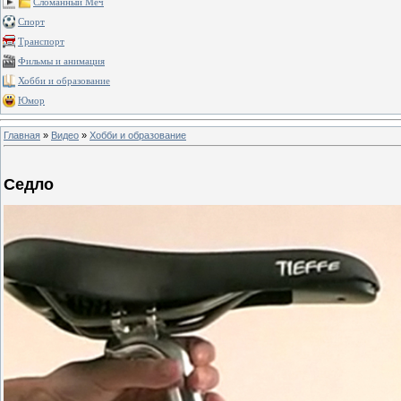
Сломанный Меч
Спорт
Транспорт
Фильмы и анимация
Хобби и образование
Юмор
Главная
»
Видео
»
Хобби и образование
Седло