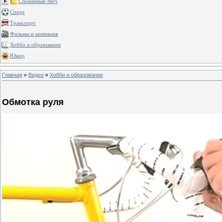
Сломанный Меч
Спорт
Транспорт
Фильмы и анимация
Хобби и образование
Юмор
Главная
»
Видео
»
Хобби и образование
Обмотка руля