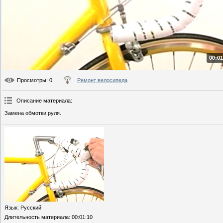
00:01
Просмотры
: 0
Ремонт велосипеда
Описание материала
:
Замена обмотки руля.
Язык
: Русский
Длительность материала
: 00:01:10