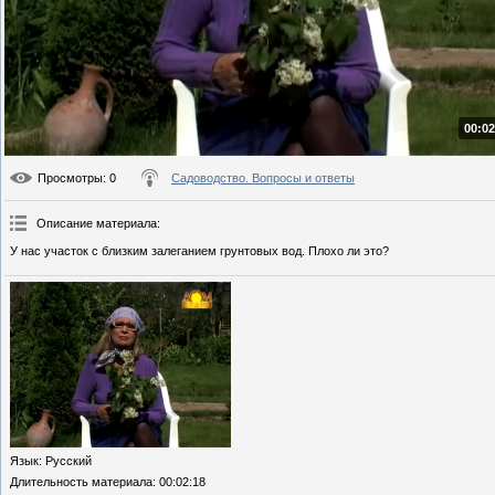
00:02
Просмотры
: 0
Садоводство. Вопросы и ответы
Описание материала
:
У нас участок с близким залеганием грунтовых вод. Плохо ли это?
Язык
: Русский
Длительность материала
: 00:02:18