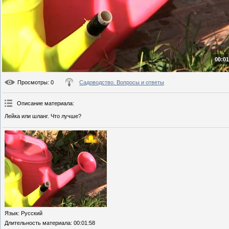
00:01
Просмотры
: 0
Садоводство. Вопросы и ответы
Описание материала
:
Лейка или шланг. Что лучше?
Язык
: Русский
Длительность материала
: 00:01:58