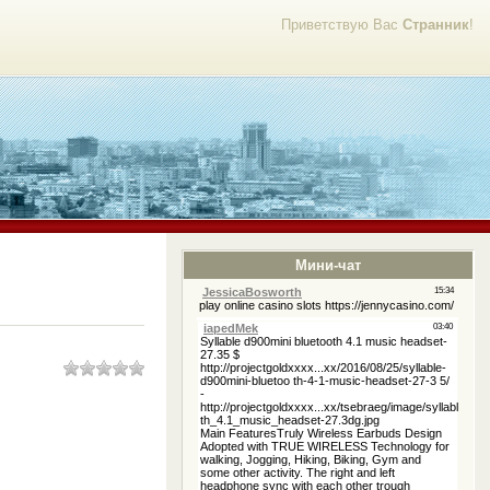
Приветствую Вас
Странник
!
Мини-чат