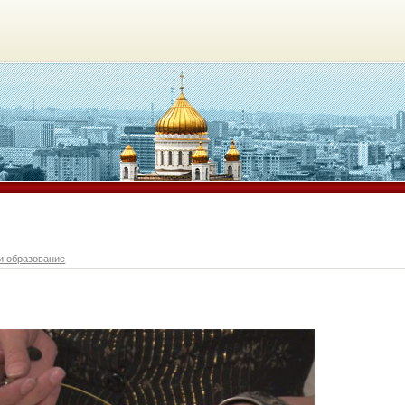
и образование