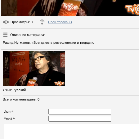
Просмотры
: 0
Свои тараканы
Описание материала
:
Рашид Нугманов: «Всегда есть ремесленники и творцы».
Язык
: Русский
Всего комментариев
:
0
Имя *:
Email *: