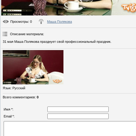
Просмотры
: 0
Маша Полякова
Описание материала
:
31 мая Маша Полякова празднует свой профессиональный праздник.
Язык
: Русский
Всего комментариев
:
0
Имя *:
Email *: