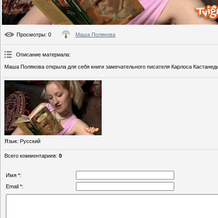
Просмотры
: 0
Маша Полякова
Описание материала
:
Маша Полякова открыла для себя книги замечательного писателя Карлоса Кастанеды
Язык
: Русский
Всего комментариев
:
0
Имя *:
Email *: