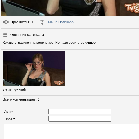
Просмотры
: 0
Маша Полякова
Описание материала
:
Кризис отразился на всем мире. Но надо верить в лучшее.
Язык
: Русский
Всего комментариев
:
0
Имя *:
Email *: