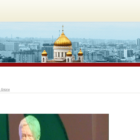
 блоги