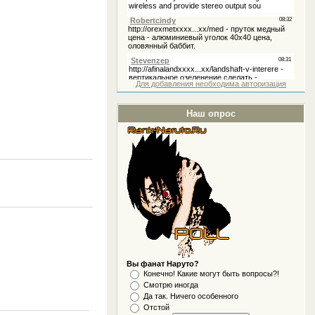
Для добавления необходима авторизация
Наш опрос
Вы фанат Наруто?
Конечно! Какие могут быть вопросы?!
Смотрю иногда
Да так. Ничего особенного
Отстой