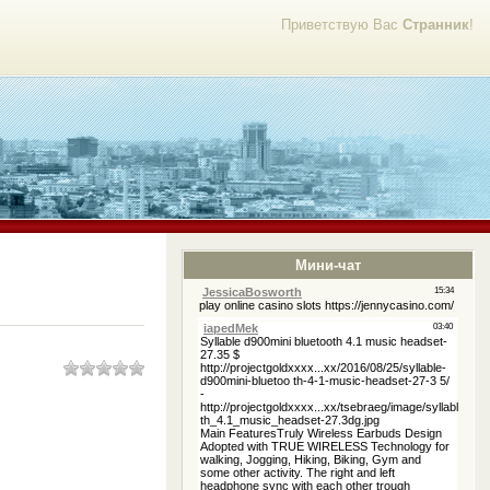
Приветствую Вас
Странник
!
Мини-чат