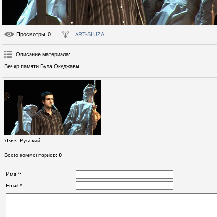
Просмотры
: 0
ART-SLUZA
Описание материала
:
Вечер памяти Була Окуджавы.
Язык
: Русский
Всего комментариев
:
0
Имя *:
Email *: