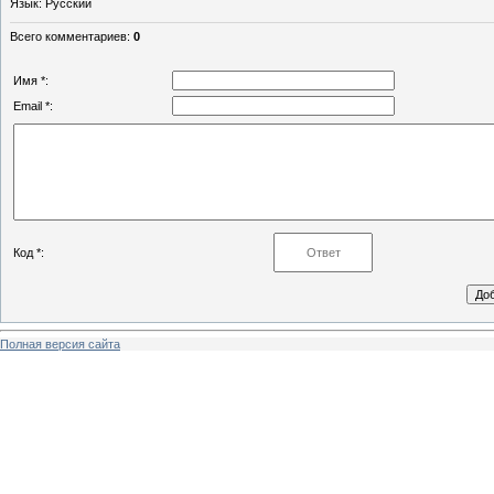
Язык
: Русский
Всего комментариев
:
0
Имя *:
Email *:
Код *:
Полная версия сайта