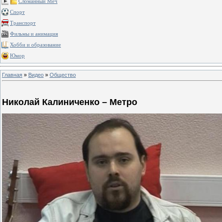
Сломанный Меч
Спорт
Транспорт
Фильмы и анимация
Хобби и образование
Юмор
Главная
»
Видео
»
Общество
Николай Калиниченко – Метро