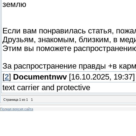
землю
Если вам понравилась статья, пож
Друзьям, знакомым, близким, в медиа
Этим вы поможете распространению
За распространение правды +в карму!
[
2
]
Documentnwv
[16.10.2025, 19:37]
text carrier and protective
Страница
1
из
1
1
Полная версия сайта