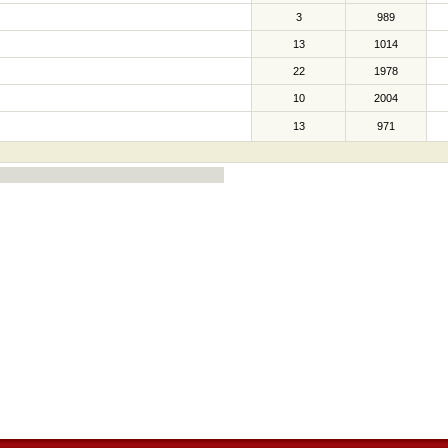
3
989
13
1014
22
1978
10
2004
13
971